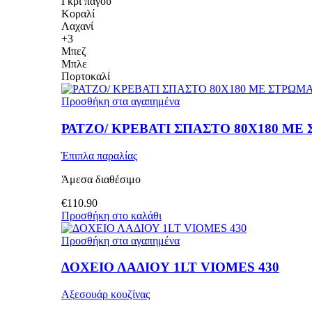
Γκρι πάγου
Κοραλί
Λαχανί
+3
Μπεζ
Μπλε
Πορτοκαλί
Προσθήκη στα αγαπημένα
ΡΑΤΖΟ/ ΚΡΕΒΑΤΙ ΣΠΑΣΤΟ 80Χ180 ΜΕ
Έπιπλα παραλίας
Άμεσα διαθέσιμο
€
110.90
Προσθήκη στο καλάθι
Προσθήκη στα αγαπημένα
ΔΟΧΕΙΟ ΛΑΔΙΟΥ 1LT VIOMES 430
Αξεσουάρ κουζίνας