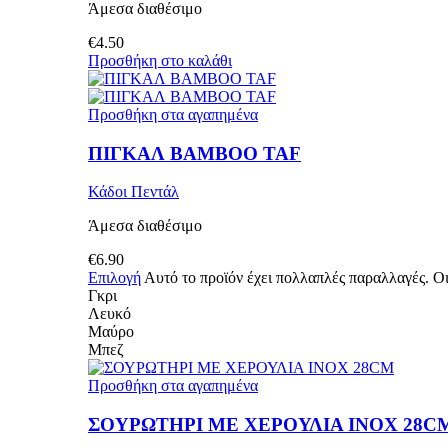
Άμεσα διαθέσιμο
€
4.50
Προσθήκη στο καλάθι
Προσθήκη στα αγαπημένα
ΠΙΓΚΑΛ BAMBOO TAF
Κάδοι Πεντάλ
Άμεσα διαθέσιμο
€
6.90
Επιλογή
Αυτό το προϊόν έχει πολλαπλές παραλλαγές. Οι
Γκρι
Λευκό
Μαύρο
Μπεζ
Προσθήκη στα αγαπημένα
ΣΟΥΡΩΤΗΡΙ ΜΕ ΧΕΡΟΥΛΙΑ ΙΝΟX 28C