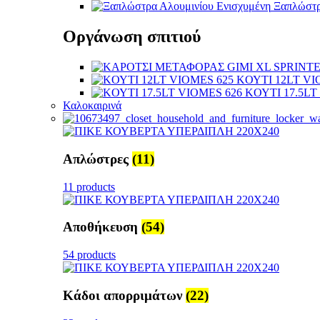
Ξαπλώστρ
Οργάνωση σπιτιού
KΟΥΤΙ 12LT VI
KΟΥΤΙ 17.5LT
Καλοκαιρινά
Απλώστρες
(11)
11 products
Αποθήκευση
(54)
54 products
Κάδοι απορριμάτων
(22)