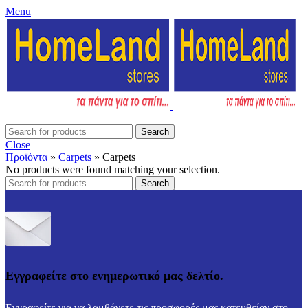
Menu
Search
Close
Προϊόντα
»
Carpets
»
Carpets
No products were found matching your selection.
Search
Εγγραφείτε στο ενημερωτικό μας δελτίο.
Εγγραφείτε για να λαμβάνετε τις προσφορές μας κατευθείαν στο