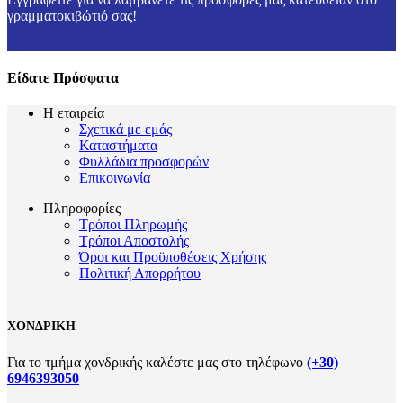
γραμματοκιβώτιό σας!
Είδατε Πρόσφατα
Η εταιρεία
Σχετικά με εμάς
Καταστήματα
Φυλλάδια προσφορών
Επικοινωνία
Πληροφορίες
Τρόποι Πληρωμής
Τρόποι Αποστολής
Όροι και Προϋποθέσεις Χρήσης
Πολιτική Απορρήτου
ΧΟΝΔΡΙΚΗ
Για το τμήμα χονδρικής καλέστε μας στο τηλέφωνο
(+30)
6946393050