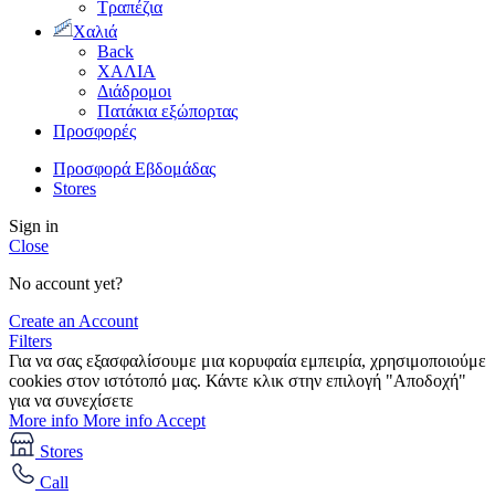
Τραπέζια
Χαλιά
Back
ΧΑΛΙΑ
Διάδρομοι
Πατάκια εξώπορτας
Προσφορές
Προσφορά Εβδομάδας
Stores
Sign in
Close
No account yet?
Create an Account
Filters
Για να σας εξασφαλίσουμε μια κορυφαία εμπειρία, χρησιμοποιούμε
cookies στον ιστότοπό μας. Κάντε κλικ στην επιλογή "Αποδοχή"
για να συνεχίσετε
More info
More info
Accept
Stores
Call