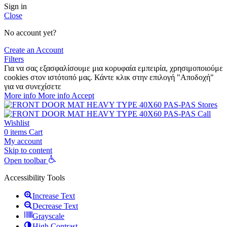
Sign in
Close
No account yet?
Create an Account
Filters
Για να σας εξασφαλίσουμε μια κορυφαία εμπειρία, χρησιμοποιούμε
cookies στον ιστότοπό μας. Κάντε κλικ στην επιλογή "Αποδοχή"
για να συνεχίσετε
More info
More info
Accept
Stores
Call
Wishlist
0
items
Cart
My account
Skip to content
Open toolbar
Accessibility Tools
Increase Text
Decrease Text
Grayscale
High Contrast