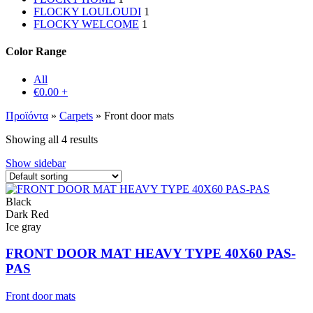
FLOCKY LOULOUDI
1
FLOCKY WELCOME
1
Color Range
All
€
0.00
+
Προϊόντα
»
Carpets
»
Front door mats
Showing all 4 results
Show sidebar
Black
Dark Red
Ice gray
FRONT DOOR MAT HEAVY TYPE 40X60 PAS-
PAS
Front door mats