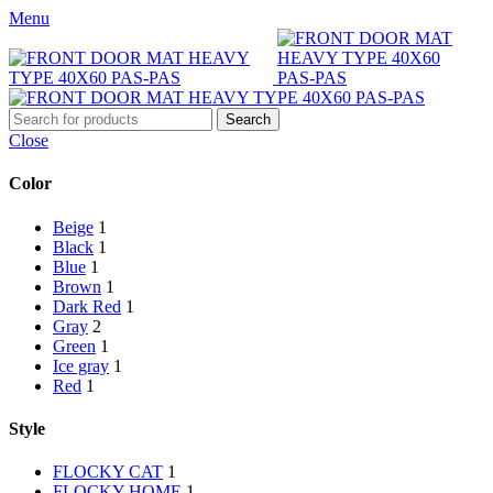
Menu
Search
Close
Color
Beige
1
Black
1
Blue
1
Brown
1
Dark Red
1
Gray
2
Green
1
Ice gray
1
Red
1
Style
FLOCKY CAT
1
FLOCKY HOME
1