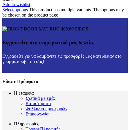
Add to wishlist
Select options
This product has multiple variants. The options may
be chosen on the product page
Εγγραφείτε στο ενημερωτικό μας δελτίο.
Εγγραφείτε για να λαμβάνετε τις προσφορές μας κατευθείαν στο
γραμματοκιβώτιό σας!
Είδατε Πρόσφατα
Η εταιρεία
Σχετικά με εμάς
Καταστήματα
Φυλλάδια προσφορών
Επικοινωνία
Πληροφορίες
Τρόποι Πληρωμής