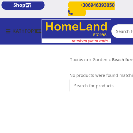
Shop
+306946393050
ΚΑΤΗΓΟΡΊΕΣ
Προϊόντα
»
Garden
»
Beach fur
No products were found matchin