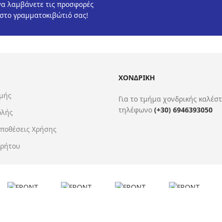
να λαμβάνετε τις προσφορές
 στο γραμματοκιβώτιό σας!
ΧΟΝΔΡΙΚΗ
μής
Για το τμήμα χονδρικής καλέστ
τηλέφωνο
(+30) 6946393050
ολής
ϋποθέσεις Χρήσης
ρρήτου