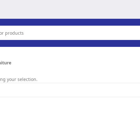
niture
g your selection.