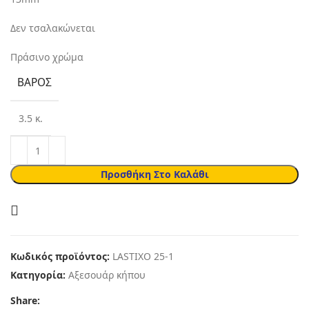
Δεν τσαλακώνεται
Πράσινο χρώμα
ΒΆΡΟΣ
3.5 κ.
Προσθήκη Στο Καλάθι
Κωδικός προϊόντος:
LASTIXO 25-1
Κατηγορία:
Αξεσουάρ κήπου
Share: