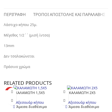
ΠΕΡΙΓΡΑΦΉ
ΤΡΌΠΟΙ ΑΠΟΣΤΟΛΉΣ ΚΑΙ ΠΑΡΑΛΑΒΉΣ
Λάστιχο κήπου 25μ.
Μέγεθος 1/2΄΄ (μισή ίντσα)
13mm
Δεν τσαλακώνεται
Πράσινο χρώμα
RELATED PRODUCTS
HOT
ΚΑΛΑΜΩΤΗ 1,5X5
ΚΑΛΑΜΩΤΗ 2X5
Αξεσουάρ κήπου
Αξεσουάρ κήπου
Άμεσα διαθέσιμο
Άμεσα διαθέσιμο