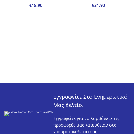
€
€
Εγγραφείτε Στο Ενημερωτικό
Μας Δελτίο.
Εγγραφείτε για να λαμβάνετε τις
προσφορές μας κατευθείαν στο
γραμματοκιβώτιό σας!