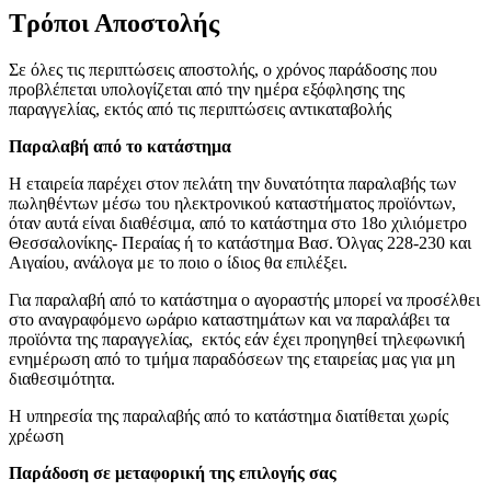
Τρόποι Αποστολής
Σε όλες τις περιπτώσεις αποστολής, ο χρόνος παράδοσης που
προβλέπεται υπολογίζεται από την ημέρα εξόφλησης της
παραγγελίας, εκτός από τις περιπτώσεις αντικαταβολής
Παραλαβή από το κατάστημα
Η εταιρεία παρέχει στον πελάτη την δυνατότητα παραλαβής των
πωληθέντων μέσω του ηλεκτρονικού καταστήματος προϊόντων,
όταν αυτά είναι διαθέσιμα, από το κατάστημα στο 18ο χιλιόμετρο
Θεσσαλονίκης- Περαίας ή το κατάστημα Βασ. Όλγας 228-230 και
Αιγαίου, ανάλογα με το ποιο ο ίδιος θα επιλέξει.
Για παραλαβή από το κατάστημα ο αγοραστής μπορεί να προσέλθει
στο αναγραφόμενο ωράριο καταστημάτων και να παραλάβει τα
προϊόντα της παραγγελίας, εκτός εάν έχει προηγηθεί τηλεφωνική
ενημέρωση από το τμήμα παραδόσεων της εταιρείας μας για μη
διαθεσιμότητα.
Η υπηρεσία της παραλαβής από το κατάστημα διατίθεται χωρίς
χρέωση
Παράδοση σε μεταφορική της επιλογής σας