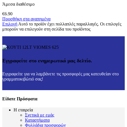
Άμεσα διαθέσιμο
€
6.90
Προσθήκη στα αγαπημένα
Επιλογή
Αυτό το προϊόν έχει πολλαπλές παραλλαγές. Οι επιλογές
μπορούν να επιλεγούν στη σελίδα του προϊόντος
Εγγραφείτε στο ενημερωτικό μας δελτίο.
Εγγραφείτε για να λαμβάνετε τις προσφορές μας κατευθείαν στο
γραμματοκιβώτιό σας!
Είδατε Πρόσφατα
Η εταιρεία
Σχετικά με εμάς
Καταστήματα
Φυλλάδια προσφορών