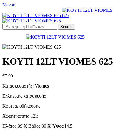
Μενού
Search
KΟΥΤΙ 12LT VIOMES 625
€
7.90
Κατασκευαστής: Viomes
Ελληνικής κατασκευής
Kουτί αποθήκευσης
Χωρητικότητα 12lt
Πλάτος:39 Χ Βάθος:30 Χ Ύψος:14.5