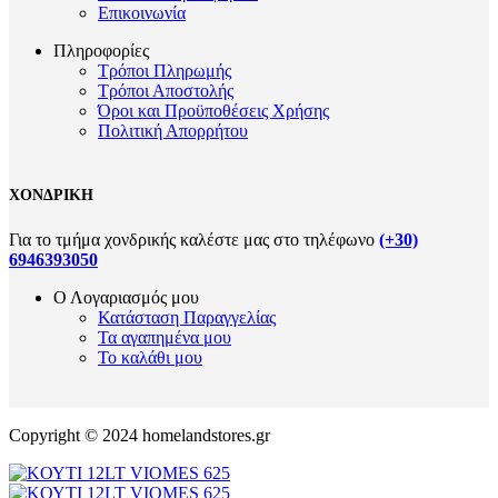
Επικοινωνία
Πληροφορίες
Τρόποι Πληρωμής
Τρόποι Αποστολής
Όροι και Προϋποθέσεις Χρήσης
Πολιτική Απορρήτου
ΧΟΝΔΡΙΚΗ
Για το τμήμα χονδρικής καλέστε μας στο τηλέφωνο
(+30)
6946393050
Ο Λογαριασμός μου
Κατάσταση Παραγγελίας
Τα αγαπημένα μου
Το καλάθι μου
Copyright © 2024 homelandstores.gr