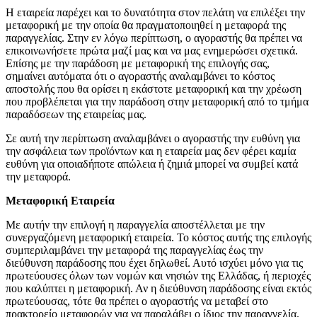
Η εταιρεία παρέχει και το δυνατότητα στον πελάτη να επιλέξει την
μεταφορική με την οποία θα πραγματοποιηθεί η μεταφορά της
παραγγελίας. Στην εν λόγω περίπτωση, ο αγοραστής θα πρέπει να
επικοινωνήσετε πρώτα μαζί μας και να μας ενημερώσει σχετικά.
Επίσης με την παράδοση με μεταφορική της επιλογής σας,
σημαίνει αυτόματα ότι ο αγοραστής αναλαμβάνει το κόστος
αποστολής που θα ορίσει η εκάστοτε μεταφορική και την χρέωση
που προβλέπεται για την παράδοση στην μεταφορική από το τμήμα
παραδόσεων της εταιρείας μας.
Σε αυτή την περίπτωση αναλαμβάνει ο αγοραστής την ευθύνη για
την ασφάλεια των προϊόντων και η εταιρεία μας δεν φέρει καμία
ευθύνη για οποιαδήποτε απώλεια ή ζημιά μπορεί να συμβεί κατά
την μεταφορά.
Μεταφορική Εταιρεία
Με αυτήν την επιλογή η παραγγελία αποστέλλεται με την
συνεργαζόμενη μεταφορική εταιρεία. Το κόστος αυτής της επιλογής
συμπεριλαμβάνει την μεταφορά της παραγγελίας έως την
διεύθυνση παράδοσης που έχει δηλωθεί. Αυτό ισχύει μόνο για τις
πρωτεύουσες όλων των νομών και νησιών της Ελλάδας, ή περιοχές
που καλύπτει η μεταφορική. Αν η διεύθυνση παράδοσης είναι εκτός
πρωτεύουσας, τότε θα πρέπει ο αγοραστής να μεταβεί στο
πρακτορείο μεταφορών για να παραλάβει ο ίδιος την παραγγελία.