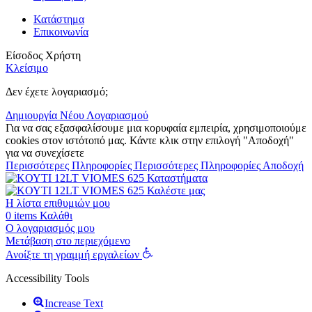
Κατάστημα
Επικοινωνία
Είσοδος Χρήστη
Κλείσιμο
Δεν έχετε λογαριασμό;
Δημιουργία Νέου Λογαριασμού
Για να σας εξασφαλίσουμε μια κορυφαία εμπειρία, χρησιμοποιούμε
cookies στον ιστότοπό μας. Κάντε κλικ στην επιλογή "Αποδοχή"
για να συνεχίσετε
Περισσότερες Πληροφορίες
Περισσότερες Πληροφορίες
Αποδοχή
Καταστήματα
Καλέστε μας
Η λίστα επιθυμιών μου
0
items
Καλάθι
Ο λογαριασμός μου
Μετάβαση στο περιεχόμενο
Ανοίξτε τη γραμμή εργαλείων
Accessibility Tools
Increase Text