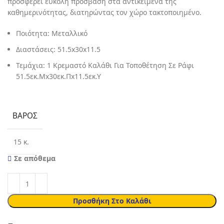
προσφέρει εύκολη πρόσβαση στα αντικείμενα της
καθημερινότητας, διατηρώντας τον χώρο τακτοποιημένο.
Ποιότητα: Μεταλλικό
Διαστάσεις: 51.5x30x11.5
Τεμάχια: 1 Κρεμαστό Καλάθι Για Τοποθέτηση Σε Ράφι
51.5εκ.Μx30εκ.Πx11.5εκ.Υ
ΒΆΡΟΣ
15 κ.
Σε απόθεμα
Προσθήκη Στο Καλάθι