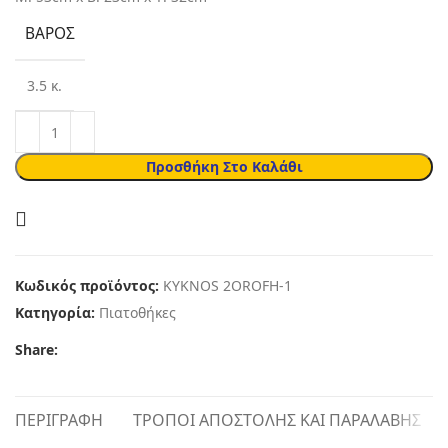
ΒΆΡΟΣ
3.5 κ.
Προσθήκη Στο Καλάθι
Κωδικός προϊόντος:
KYKNOS 2OROFH-1
Κατηγορία:
Πιατοθήκες
Share:
ΠΕΡΙΓΡΑΦΉ
ΤΡΌΠΟΙ ΑΠΟΣΤΟΛΉΣ ΚΑΙ ΠΑΡΑΛΑΒΉΣ