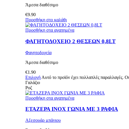
Άμεσα διαθέσιμο
€
9.90
Προσθήκη στο καλάθι
Προσθήκη στα αγαπημένα
ΦΑΓΗΤΟΔΟΧΕΙΟ 2 ΘΕΣΕΩΝ 0,8LT
Φαγητοδοχεία
Άμεσα διαθέσιμο
€
1.90
Επιλογή
Αυτό το προϊόν έχει πολλαπλές παραλλαγές. Οι
Γαλάζιο
Ροζ
Προσθήκη στα αγαπημένα
ΕΤΑΖΕΡΑ INOX ΓΩΝΙΑ ΜΕ 3 ΡΑΦΙΑ
Αξεσουάρ μπάνιου