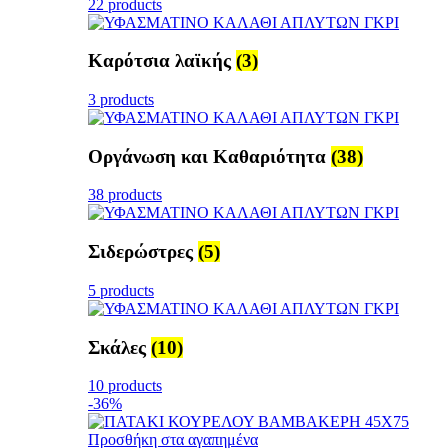
22 products
Καρότσια λαϊκής
(3)
3 products
Οργάνωση και Καθαριότητα
(38)
38 products
Σιδερώστρες
(5)
5 products
Σκάλες
(10)
10 products
-36%
Προσθήκη στα αγαπημένα