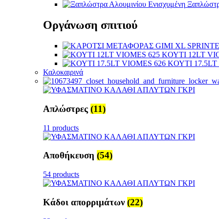
Ξαπλώστρ
Οργάνωση σπιτιού
KΟΥΤΙ 12LT VI
KΟΥΤΙ 17.5LT
Καλοκαιρινά
Απλώστρες
(11)
11 products
Αποθήκευση
(54)
54 products
Κάδοι απορριμάτων
(22)