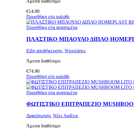
Άμεσα διαθέσιμο
€
14.90
Προσθήκη στο καλάθι
Προσθήκη στα αγαπημένα
ΠΛΑΣΤΙΚΟ ΜΠΑΟΥΛΟ ΔΙΠΛΟ HOMEP
Είδη αποθήκευσης
,
Ντουλάπες
Άμεσα διαθέσιμο
€
74.90
Προσθήκη στο καλάθι
Προσθήκη στα αγαπημένα
ΦΩΤΙΣΤΙΚΟ ΕΠΙΤΡΑΠΕΖΙΟ MUSHROOM
Διακόσμηση
,
Νέες Αφίξεις
Άμεσα διαθέσιμο