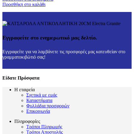
Προσθήκη στο καλάθι
Εγγραφείτε στο ενημερωτικό μας δελτίο.
Εγγραφείτε για να λαμβάνετε τις προσφορές μας κατευθείαν στο
γραμματοκιβώτιό σας!
Είδατε Πρόσφατα
Η εταιρεία
Σχετικά με εμάς
Καταστήματα
Φυλλάδια προσφορών
Επικοινωνία
Πληροφορίες
Τρόποι Πληρωμής
Τρόποι Αποστολής