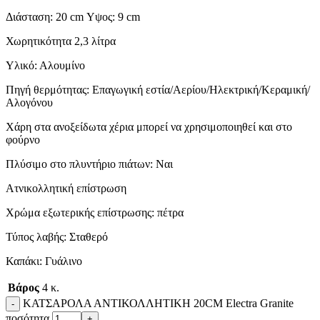
Διάσταση: 20 cm Υψος: 9 cm
Χωρητικότητα 2,3 λίτρα
Υλικό: Αλουμίνο
Πηγή θερμότητας: Επαγωγική εστία/Αερίου/Ηλεκτρική/Κεραμική/
Αλογόνου
Χάρη στα ανοξείδωτα χέρια μπορεί να χρησιμοποιηθεί και στο
φούρνο
Πλύσιμο στο πλυντήριο πιάτων: Ναι
Ατνικολλητική επίστρωση
Χρώμα εξωτερικής επίστρωσης: πέτρα
Τύπος λαβής: Σταθερό
Καπάκι: Γυάλινο
Βάρος
4 κ.
ΚΑΤΣΑΡΟΛΑ ΑΝΤΙΚΟΛΛΗΤΙΚΗ 20CM Electra Granite
ποσότητα