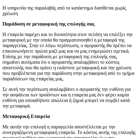
Η υπηρεσία της παραλαβής από το κατάστημα διατίθεται χωρίς
χρέωση
Παράδοση σε μεταφορική της επιλογής σας
Η εταιρεία παρέχει και το δυνατότητα στον πελάτη να επιλέξει την
μεταφορική με την οποία θα πραγματοποιηθεί η μεταφορά της
παραγγελίας. Στην εν λόγω περίπτωση, ο αγοραστής θα πρέπει να
επικοινωνήσετε πρώτα μαζί μας και να μας ενημερώσει σχετικά.
Επίσης με την παράδοση με μεταφορική της επιλογής σας,
σημαίνει αυτόματα ότι ο αγοραστής αναλαμβάνει το κόστος
αποστολής που θα ορίσει η εκάστοτε μεταφορική και την χρέωση
που προβλέπεται για την παράδοση στην μεταφορική από το τμήμα
παραδόσεων της εταιρείας μας.
Σε αυτή την περίπτωση αναλαμβάνει ο αγοραστής την ευθύνη για
την ασφάλεια των προϊόντων και η εταιρεία μας δεν φέρει καμία
ευθύνη για οποιαδήποτε απώλεια ή ζημιά μπορεί να συμβεί κατά
την μεταφορά.
Μεταφορική Εταιρεία
Με αυτήν την επιλογή η παραγγελία αποστέλλεται με την
συνεργαζόμενη μεταφορική εταιρεία. Το κόστος αυτής της επιλογής
συμπεριλαμβάνει την μεταφορά της παραγγελίας έως την