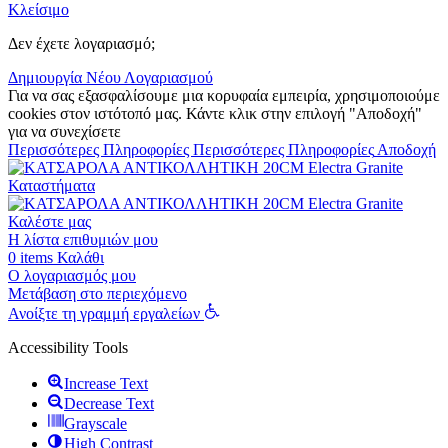
Κλείσιμο
Δεν έχετε λογαριασμό;
Δημιουργία Νέου Λογαριασμού
Για να σας εξασφαλίσουμε μια κορυφαία εμπειρία, χρησιμοποιούμε
cookies στον ιστότοπό μας. Κάντε κλικ στην επιλογή "Αποδοχή"
για να συνεχίσετε
Περισσότερες Πληροφορίες
Περισσότερες Πληροφορίες
Αποδοχή
Καταστήματα
Καλέστε μας
Η λίστα επιθυμιών μου
0
items
Καλάθι
Ο λογαριασμός μου
Μετάβαση στο περιεχόμενο
Ανοίξτε τη γραμμή εργαλείων
Accessibility Tools
Increase Text
Decrease Text
Grayscale
High Contrast