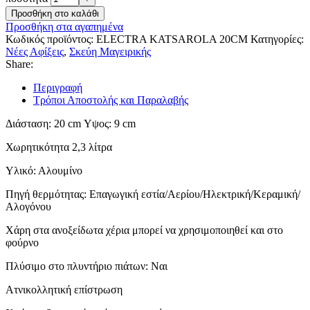
Προσθήκη στο καλάθι
Προσθήκη στα αγαπημένα
Κωδικός προϊόντος:
ELECTRA KATSAROLA 20CM
Κατηγορίες:
Νέες Αφίξεις
,
Σκεύη Μαγειρικής
Share:
Περιγραφή
Τρόποι Αποστολής και Παραλαβής
Διάσταση: 20 cm Υψος: 9 cm
Χωρητικότητα 2,3 λίτρα
Υλικό: Αλουμίνο
Πηγή θερμότητας: Επαγωγική εστία/Αερίου/Ηλεκτρική/Κεραμική/
Αλογόνου
Χάρη στα ανοξείδωτα χέρια μπορεί να χρησιμοποιηθεί και στο
φούρνο
Πλύσιμο στο πλυντήριο πιάτων: Ναι
Ατνικολλητική επίστρωση