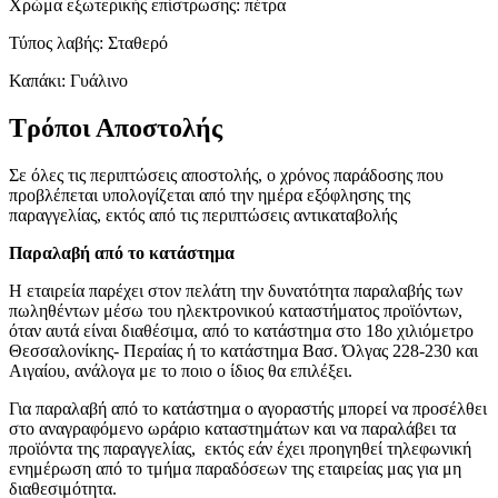
Χρώμα εξωτερικής επίστρωσης: πέτρα
Τύπος λαβής: Σταθερό
Καπάκι: Γυάλινο
Τρόποι Αποστολής
Σε όλες τις περιπτώσεις αποστολής, ο χρόνος παράδοσης που
προβλέπεται υπολογίζεται από την ημέρα εξόφλησης της
παραγγελίας, εκτός από τις περιπτώσεις αντικαταβολής
Παραλαβή από το κατάστημα
Η εταιρεία παρέχει στον πελάτη την δυνατότητα παραλαβής των
πωληθέντων μέσω του ηλεκτρονικού καταστήματος προϊόντων,
όταν αυτά είναι διαθέσιμα, από το κατάστημα στο 18ο χιλιόμετρο
Θεσσαλονίκης- Περαίας ή το κατάστημα Βασ. Όλγας 228-230 και
Αιγαίου, ανάλογα με το ποιο ο ίδιος θα επιλέξει.
Για παραλαβή από το κατάστημα ο αγοραστής μπορεί να προσέλθει
στο αναγραφόμενο ωράριο καταστημάτων και να παραλάβει τα
προϊόντα της παραγγελίας, εκτός εάν έχει προηγηθεί τηλεφωνική
ενημέρωση από το τμήμα παραδόσεων της εταιρείας μας για μη
διαθεσιμότητα.