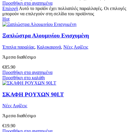
Προσθήκη στα αγαπημένα
Επιλογή
Αυτό το προϊόν έχει πολλαπλές παραλλαγές. Οι επιλογές
μπορούν να επιλεγούν στη σελίδα του προϊόντος
Hot
Ξαπλώστρα Αλουμινίου Ενισχυμένη
Έπιπλα παραλίας
,
Καλοκαιρινά
,
Νέες Αφίξεις
Άμεσα διαθέσιμο
€
85.90
Προσθήκη στα αγαπημένα
Προσθήκη στο καλάθι
ΣΚΑΦΗ ΡΟΥΧΩΝ 90LT
Νέες Αφίξεις
Άμεσα διαθέσιμο
€
19.90
Προσθήκη στα αγαπημένα