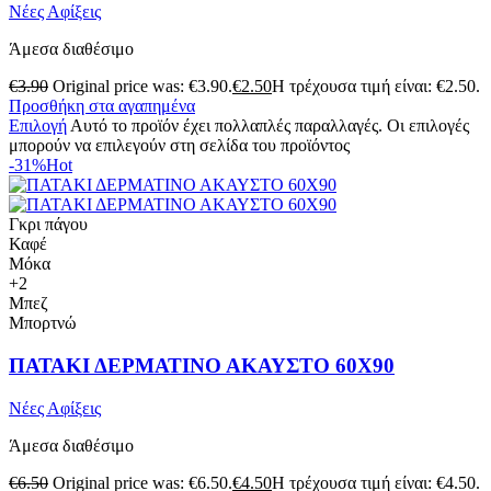
Νέες Αφίξεις
Άμεσα διαθέσιμο
€
3.90
Original price was: €3.90.
€
2.50
Η τρέχουσα τιμή είναι: €2.50.
Προσθήκη στα αγαπημένα
Επιλογή
Αυτό το προϊόν έχει πολλαπλές παραλλαγές. Οι επιλογές
μπορούν να επιλεγούν στη σελίδα του προϊόντος
-31%
Hot
Γκρι πάγου
Καφέ
Μόκα
+2
Μπεζ
Μπορτνώ
ΠΑΤΑΚΙ ΔΕΡΜΑΤΙΝΟ ΑΚΑΥΣΤΟ 60Χ90
Νέες Αφίξεις
Άμεσα διαθέσιμο
€
6.50
Original price was: €6.50.
€
4.50
Η τρέχουσα τιμή είναι: €4.50.