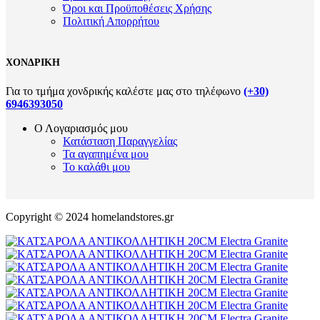
Όροι και Προϋποθέσεις Χρήσης
Πολιτική Απορρήτου
ΧΟΝΔΡΙΚΗ
Για το τμήμα χονδρικής καλέστε μας στο τηλέφωνο
(+30)
6946393050
Ο Λογαριασμός μου
Κατάσταση Παραγγελίας
Τα αγαπημένα μου
Το καλάθι μου
Copyright © 2024 homelandstores.gr