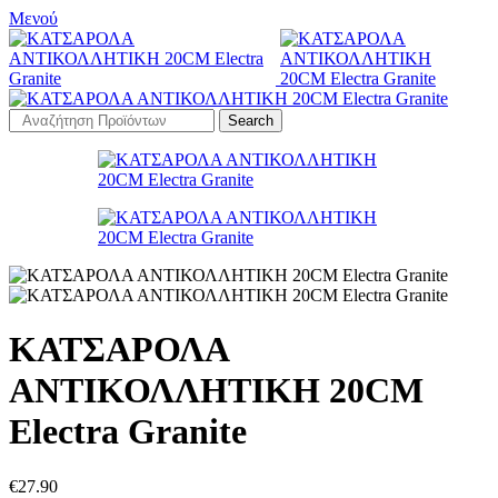
Μενού
Search
ΚΑΤΣΑΡΟΛΑ
ΑΝΤΙΚΟΛΛΗΤΙΚΗ 20CM
Electra Granite
€
27.90