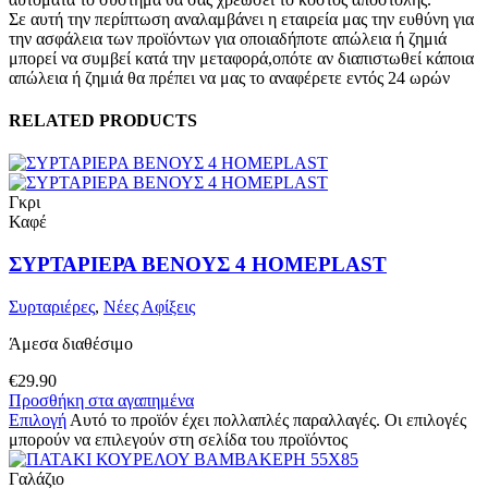
Σε αυτή την περίπτωση αναλαμβάνει η εταιρεία μας την ευθύνη για
την ασφάλεια των προϊόντων για οποιαδήποτε απώλεια ή ζημιά
μπορεί να συμβεί κατά την μεταφορά,οπότε αν διαπιστωθεί κάποια
απώλεια ή ζημιά θα πρέπει να μας το αναφέρετε εντός 24 ωρών
RELATED PRODUCTS
Γκρι
Καφέ
ΣΥΡΤΑΡΙΕΡΑ ΒΕΝΟΥΣ 4 HOMEPLAST
Συρταριέρες
,
Νέες Αφίξεις
Άμεσα διαθέσιμο
€
29.90
Προσθήκη στα αγαπημένα
Επιλογή
Αυτό το προϊόν έχει πολλαπλές παραλλαγές. Οι επιλογές
μπορούν να επιλεγούν στη σελίδα του προϊόντος
Γαλάζιο