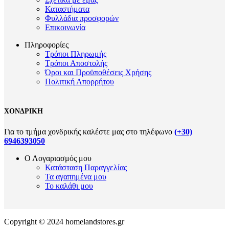
Καταστήματα
Φυλλάδια προσφορών
Επικοινωνία
Πληροφορίες
Τρόποι Πληρωμής
Τρόποι Αποστολής
Όροι και Προϋποθέσεις Χρήσης
Πολιτική Απορρήτου
ΧΟΝΔΡΙΚΗ
Για το τμήμα χονδρικής καλέστε μας στο τηλέφωνο
(+30)
6946393050
Ο Λογαριασμός μου
Κατάσταση Παραγγελίας
Τα αγαπημένα μου
Το καλάθι μου
Copyright © 2024 homelandstores.gr