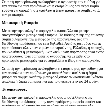
Σε αυτή την περίπτωση αναλαμβάνει ο αγοραστής την ευθύνη για
την ασφάλεια των προϊόντων και η εταιρεία μας δεν φέρει καμία
ευθύνη για οποιαδήποτε απώλεια ή ζημιά μπορεί να συμβεί κατά
την μεταφορά.
Μεταφορική Εταιρεία
Με αυτήν την επιλογή η παραγγελία αποστέλλεται με την
συνεργαζόμενη μεταφορική εταιρεία. Το κόστος αυτής της επιλογής
συμπεριλαμβάνει την μεταφορά της παραγγελίας έως την
διεύθυνση παράδοσης που έχει δηλωθεί. Αυτό ισχύει μόνο για τις
πρωτεύουσες όλων των νομών και νησιών της Ελλάδας, ή περιοχές
που καλύπτει η μεταφορική. Αν η διεύθυνση παράδοσης είναι εκτός
πρωτεύουσας, τότε θα πρέπει ο αγοραστής να μεταβεί στο
πρακτορείο μεταφορών για να παραλάβει ο ίδιος την παραγγελία.
Σε αυτή την περίπτωση αναλαμβάνει η εταιρεία μας την ευθύνη για
την ασφάλεια των προϊόντων για οποιαδήποτε απώλεια ή ζημιά
μπορεί να συμβεί κατά την μεταφορά,οπότε αν διαπιστωθεί κάποια
απώλεια ή ζημιά θα πρέπει να μας το αναφέρετε εντός 24 ωρών.
Ταχυμεταφορές
Με αυτήν την επιλογή η παραγγελία σας αποστέλλεται στην
διεύθυνση παράδοσης με την συνεργαζόμενη εταιρεία courier και
αυτόματα το σύστημα θα σας χρεώσει το κόστος αποστολής.