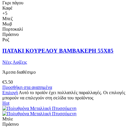
Γκρι πάγου
Καφέ
+5
Μπεζ
Μωβ
Πορτοκαλί
Πράσινο
Ροζ
ΠΑΤΑΚΙ ΚΟΥΡΕΛΟΥ ΒΑΜΒΑΚΕΡΗ 55Χ85
Νέες Αφίξεις
Άμεσα διαθέσιμο
€
5.50
Προσθήκη στα αγαπημένα
Επιλογή
Αυτό το προϊόν έχει πολλαπλές παραλλαγές. Οι επιλογές
μπορούν να επιλεγούν στη σελίδα του προϊόντος
Hot
Μπλε
Πράσινο