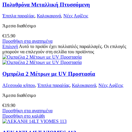
Πολυθρόνα Μεταλλική Πτυσσόμενη
Έπιπλα παραλίας
,
Καλοκαιρινά
,
Νέες Αφίξεις
Άμεσα διαθέσιμο
€
15.90
Προσθήκη στα αγαπημένα
Επιλογή
Αυτό το προϊόν έχει πολλαπλές παραλλαγές. Οι επιλογές
μπορούν να επιλεγούν στη σελίδα του προϊόντος
Ομπρέλα 2 Μέτρων με UV Προστασία
Αξεσουάρ κήπου
,
Έπιπλα παραλίας
,
Καλοκαιρινά
,
Νέες Αφίξεις
Άμεσα διαθέσιμο
€
19.90
Προσθήκη στα αγαπημένα
Προσθήκη στο καλάθι