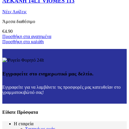
ΛΕΚΑΝΗ 14LT VIOMES 113
Νέες Αφίξεις
Άμεσα διαθέσιμο
€
4.90
Προσθήκη στα αγαπημένα
Προσθήκη στο καλάθι
Εγγραφείτε στο ενημερωτικό μας δελτίο.
Εγγραφείτε για να λαμβάνετε τις προσφορές μας κατευθείαν στο
γραμματοκιβώτιό σας!
Είδατε Πρόσφατα
Η εταιρεία
Σχετικά με εμάς