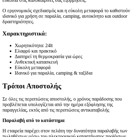
ευκολία στις καλοκαιρινές σας εξορμήσεις.
Ο εργονομικός σχεδιασμός και η εύκολη μεταφορά το καθιστούν
ιδανικό για χρήση σε παραλία, camping, αυτοκίνητο και outdoor
δραστηριότητες.
Χαρακτηριστικά:
Χωρητικότητα: 24lt
Ελαφρύ και πρακτικό
Διατηρεί τη θερμοκρασία για ώρες
Ανθεκτική κατασκευή
Εύκολη μεταφορά
Ιδανικό για παραλία, camping & ταξίδια
Τρόποι Αποστολής
Σε όλες τις περιπτώσεις αποστολής, ο χρόνος παράδοσης που
προβλέπεται υπολογίζεται από την ημέρα εξόφλησης της
παραγγελίας, εκτός από τις περιπτώσεις αντικαταβολής
Παραλαβή από το κατάστημα
Η εταιρεία παρέχει στον πελάτη την δυνατότητα παραλαβής των
πωληθέντων μέσω του ηλεκτρονικού καταστήματος προϊόντων,