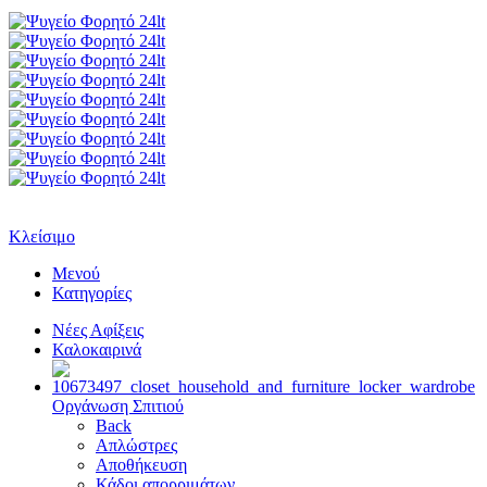
Κλείσιμο
Μενού
Κατηγορίες
Νέες Αφίξεις
Καλοκαιρινά
Οργάνωση Σπιτιού
Back
Απλώστρες
Αποθήκευση
Κάδοι απορριμάτων