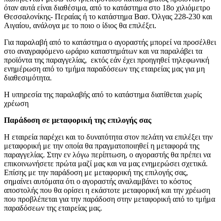
όταν αυτά είναι διαθέσιμα, από το κατάστημα στο 18ο χιλιόμετρο
Θεσσαλονίκης- Περαίας ή το κατάστημα Βασ. Όλγας 228-230 και
Αιγαίου, ανάλογα με το ποιο ο ίδιος θα επιλέξει.
Για παραλαβή από το κατάστημα ο αγοραστής μπορεί να προσέλθει
στο αναγραφόμενο ωράριο καταστημάτων και να παραλάβει τα
προϊόντα της παραγγελίας, εκτός εάν έχει προηγηθεί τηλεφωνική
ενημέρωση από το τμήμα παραδόσεων της εταιρείας μας για μη
διαθεσιμότητα.
Η υπηρεσία της παραλαβής από το κατάστημα διατίθεται χωρίς
χρέωση
Παράδοση σε μεταφορική της επιλογής σας
Η εταιρεία παρέχει και το δυνατότητα στον πελάτη να επιλέξει την
μεταφορική με την οποία θα πραγματοποιηθεί η μεταφορά της
παραγγελίας. Στην εν λόγω περίπτωση, ο αγοραστής θα πρέπει να
επικοινωνήσετε πρώτα μαζί μας και να μας ενημερώσει σχετικά.
Επίσης με την παράδοση με μεταφορική της επιλογής σας,
σημαίνει αυτόματα ότι ο αγοραστής αναλαμβάνει το κόστος
αποστολής που θα ορίσει η εκάστοτε μεταφορική και την χρέωση
που προβλέπεται για την παράδοση στην μεταφορική από το τμήμα
παραδόσεων της εταιρείας μας.