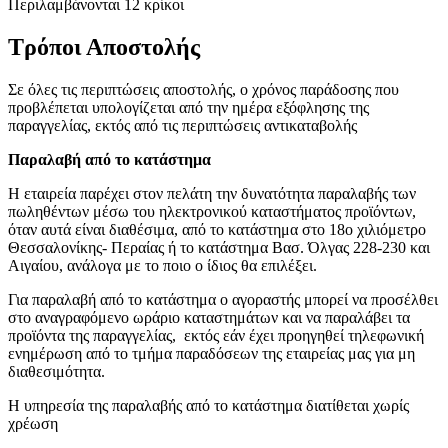
Περιλαμβάνονται 12 κρίκοι
Τρόποι Αποστολής
Σε όλες τις περιπτώσεις αποστολής, ο χρόνος παράδοσης που
προβλέπεται υπολογίζεται από την ημέρα εξόφλησης της
παραγγελίας, εκτός από τις περιπτώσεις αντικαταβολής
Παραλαβή από το κατάστημα
Η εταιρεία παρέχει στον πελάτη την δυνατότητα παραλαβής των
πωληθέντων μέσω του ηλεκτρονικού καταστήματος προϊόντων,
όταν αυτά είναι διαθέσιμα, από το κατάστημα στο 18ο χιλιόμετρο
Θεσσαλονίκης- Περαίας ή το κατάστημα Βασ. Όλγας 228-230 και
Αιγαίου, ανάλογα με το ποιο ο ίδιος θα επιλέξει.
Για παραλαβή από το κατάστημα ο αγοραστής μπορεί να προσέλθει
στο αναγραφόμενο ωράριο καταστημάτων και να παραλάβει τα
προϊόντα της παραγγελίας, εκτός εάν έχει προηγηθεί τηλεφωνική
ενημέρωση από το τμήμα παραδόσεων της εταιρείας μας για μη
διαθεσιμότητα.
Η υπηρεσία της παραλαβής από το κατάστημα διατίθεται χωρίς
χρέωση