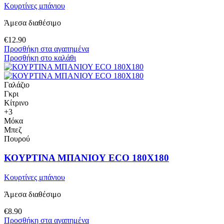
Κουρτίνες μπάνιου
Άμεσα διαθέσιμο
€
12.90
Προσθήκη στα αγαπημένα
Προσθήκη στο καλάθι
Γαλάζιο
Γκρι
Κίτρινο
+3
Μόκα
Μπεζ
Πουρού
ΚΟΥΡΤΙΝΑ ΜΠΑΝΙΟΥ ECO 180X180
Κουρτίνες μπάνιου
Άμεσα διαθέσιμο
€
8.90
Προσθήκη στα αγαπημένα