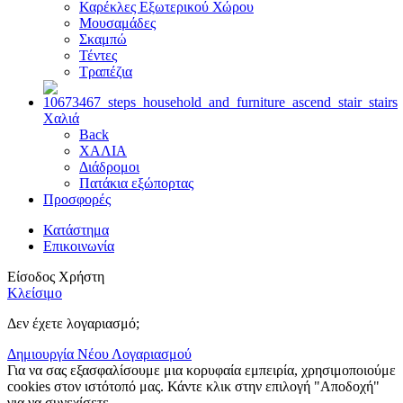
Καρέκλες Εξωτερικού Χώρου
Μουσαμάδες
Σκαμπώ
Τέντες
Τραπέζια
Χαλιά
Back
ΧΑΛΙΑ
Διάδρομοι
Πατάκια εξώπορτας
Προσφορές
Κατάστημα
Επικοινωνία
Είσοδος Χρήστη
Κλείσιμο
Δεν έχετε λογαριασμό;
Δημιουργία Νέου Λογαριασμού
Για να σας εξασφαλίσουμε μια κορυφαία εμπειρία, χρησιμοποιούμε
cookies στον ιστότοπό μας. Κάντε κλικ στην επιλογή "Αποδοχή"
για να συνεχίσετε