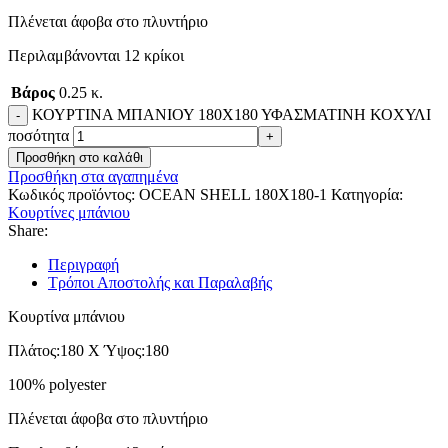
Πλένεται άφοβα στο πλυντήριο
Περιλαμβάνονται 12 κρίκοι
Βάρος
0.25 κ.
ΚΟΥΡΤΙΝΑ ΜΠΑΝΙΟΥ 180Χ180 ΥΦΑΣΜΑΤΙΝΗ ΚΟΧΥΛΙ
ποσότητα
Προσθήκη στο καλάθι
Προσθήκη στα αγαπημένα
Κωδικός προϊόντος:
OCEAN SHELL 180X180-1
Κατηγορία:
Κουρτίνες μπάνιου
Share:
Περιγραφή
Τρόποι Αποστολής και Παραλαβής
Κουρτίνα μπάνιου
Πλάτος:180 Χ Ύψος:180
100% polyester
Πλένεται άφοβα στο πλυντήριο