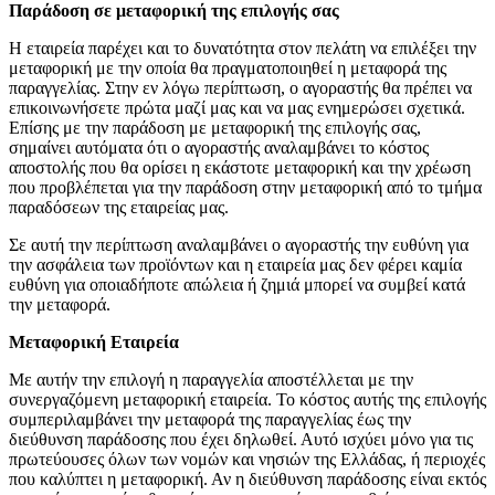
Παράδοση σε μεταφορική της επιλογής σας
Η εταιρεία παρέχει και το δυνατότητα στον πελάτη να επιλέξει την
μεταφορική με την οποία θα πραγματοποιηθεί η μεταφορά της
παραγγελίας. Στην εν λόγω περίπτωση, ο αγοραστής θα πρέπει να
επικοινωνήσετε πρώτα μαζί μας και να μας ενημερώσει σχετικά.
Επίσης με την παράδοση με μεταφορική της επιλογής σας,
σημαίνει αυτόματα ότι ο αγοραστής αναλαμβάνει το κόστος
αποστολής που θα ορίσει η εκάστοτε μεταφορική και την χρέωση
που προβλέπεται για την παράδοση στην μεταφορική από το τμήμα
παραδόσεων της εταιρείας μας.
Σε αυτή την περίπτωση αναλαμβάνει ο αγοραστής την ευθύνη για
την ασφάλεια των προϊόντων και η εταιρεία μας δεν φέρει καμία
ευθύνη για οποιαδήποτε απώλεια ή ζημιά μπορεί να συμβεί κατά
την μεταφορά.
Μεταφορική Εταιρεία
Με αυτήν την επιλογή η παραγγελία αποστέλλεται με την
συνεργαζόμενη μεταφορική εταιρεία. Το κόστος αυτής της επιλογής
συμπεριλαμβάνει την μεταφορά της παραγγελίας έως την
διεύθυνση παράδοσης που έχει δηλωθεί. Αυτό ισχύει μόνο για τις
πρωτεύουσες όλων των νομών και νησιών της Ελλάδας, ή περιοχές
που καλύπτει η μεταφορική. Αν η διεύθυνση παράδοσης είναι εκτός