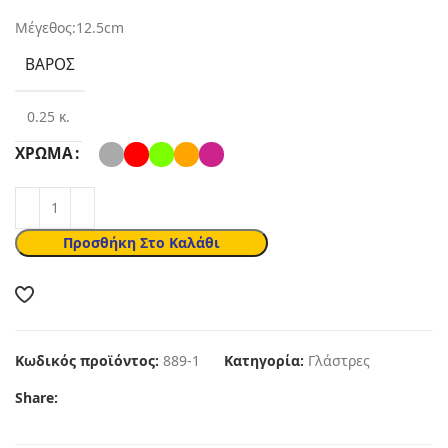
Μέγεθος:12.5cm
ΒΆΡΟΣ
0.25 κ.
ΧΡΏΜΑ
Προσθήκη Στο Καλάθι
Κωδικός προϊόντος:
889-1
Κατηγορία:
Γλάστρες
Share: